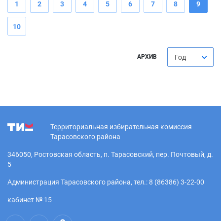
1
2
3
4
5
6
7
8
9
10
АРХИВ
Год
Территориальная избирательная комиссия
Тарасовского района
346050, Ростовская область, п. Тарасовский, пер. Почтовый, д.
5
Администрация Тарасовского района, тел.: 8 (86386) 3-22-00
кабинет № 15