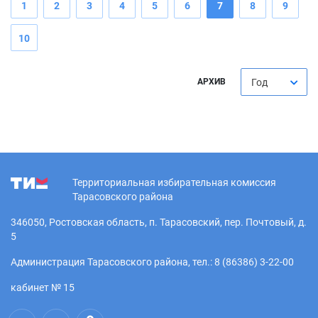
1
2
3
4
5
6
7
8
9
10
АРХИВ
Год
Территориальная избирательная комиссия
Тарасовского района
346050, Ростовская область, п. Тарасовский, пер. Почтовый, д.
5
Администрация Тарасовского района, тел.: 8 (86386) 3-22-00
кабинет № 15