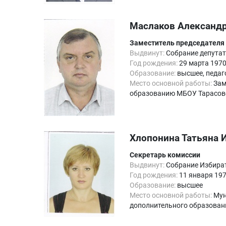
Маслаков Александ
Заместитель председателя
Выдвинут:
Собрание депутат
Год рождения:
29 марта 197
Образование:
высшее, педаг
Место основной работы:
Зам
образованию МБОУ Тарасов
Хлопонина Татьяна 
Секретарь комиссии
Выдвинут:
Собрание Избират
Год рождения:
11 января 19
Образование:
высшее
Место основной работы:
Мун
дополнительного образовани