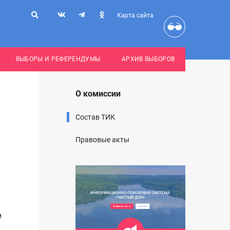
Карта сайта
ВЫБОРЫ И РЕФЕРЕНДУМЫ
АРХИВ ВЫБОРОВ
О комиссии
Состав ТИК
Правовые акты
и