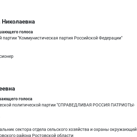
 Николаевна
ешающего голоса
 партии "Коммунистическая партия Российской Федерации"
сионер
еевна
шающего голоса
еской политической партии "СПРАВЕДЛИВАЯ РОССИЯ ПАТРИОТЫ-
0
альник сектора отдела сельского хозяйства и охраны окружающей
овского района Ростовской области