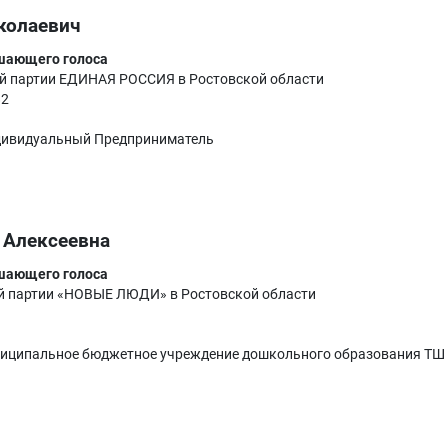
колаевич
ешающего голоса
й партии ЕДИНАЯ РОССИЯ в Ростовской области
82
ивидуальный Предприниматель
 Алексеевна
ешающего голоса
й партии «НОВЫЕ ЛЮДИ» в Ростовской области
иципальное бюджетное учреждение дошкольного образования ТШ