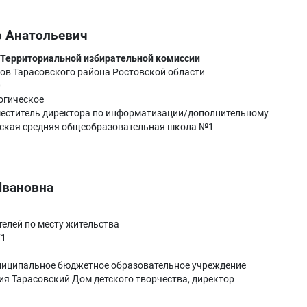
р Анатольевич
 Территориальной избирательной комиссии
ов Тарасовского района Ростовской области
0
огическое
еститель директора по информатизации/дополнительному
ская средняя общеобразовательная школа №1
Ивановна
елей по месту жительства
71
иципальное бюджетное образовательное учреждение
я Тарасовский Дом детского творчества, директор