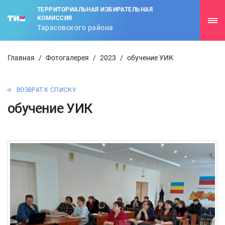
ТЕРРИТОРИАЛЬНАЯ ИЗБИРАТЕЛЬНАЯ
КОМИССИЯ
Тарасовского района
Главная
/
Фотогалерея
/
2023
/
обучение УИК
ВОЗВРАТ К СПИСКУ
обучение УИК