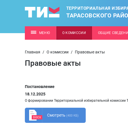
ТЕРРИТОРИАЛЬНАЯ ИЗБИР
ТАРАСОВСКОГО РАЙ
МЕНЮ
О КОМИССИИ
ОБЩИЕ СВЕДЕН
Главная
/
О комиссии
/
Правовые акты
Правовые акты
Постановление
18.12.2025
О формировании Территориальной избирательной комиссии Т
Смотреть
(400 КБ)
DOCX