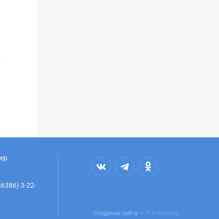
ер.
6386) 3-22-
Создание сайта —
IT Enterprise