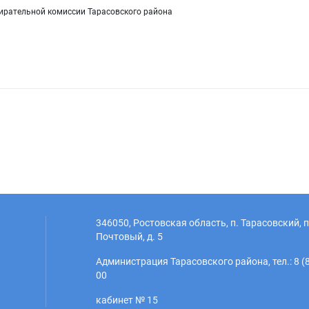
ирательной комиссии Тарасовского района
346050, Ростовская область, п. Тарасовский, п
Почтовый, д. 5
Администрация Тарасовского района, тел.: 8 (8
00
кабинет № 15