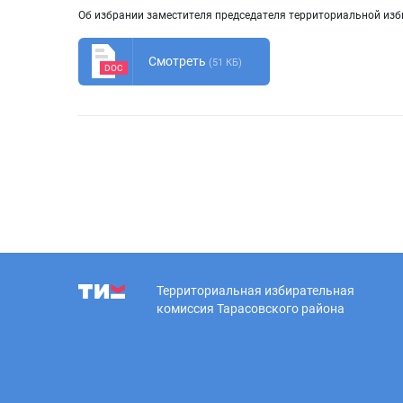
Об избрании заместителя председателя территориальной изб
Смотреть
(51 КБ)
DOC
Территориальная избирательная
комиссия Тарасовского района