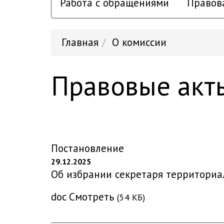
Работа с обращениями
Правов
Главная
О комиссии
Правовые акт
Постановление
29.12.2025
Об избрании секретаря территориа
doc
Смотреть
(54 КБ)