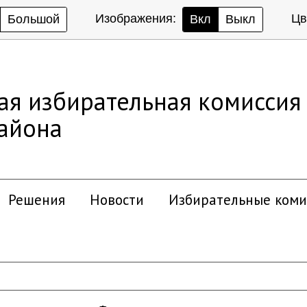
Изображения:
Цв
Большой
Вкл
Выкл
ая избирательная комиссия
района
Решения
Новости
Избирательные коми