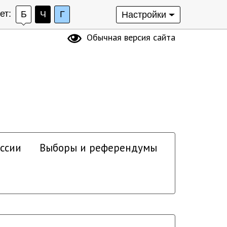
ет:
Б
Ч
Г
Настройки
Обычная версия сайта
ссии
Выборы и референдумы