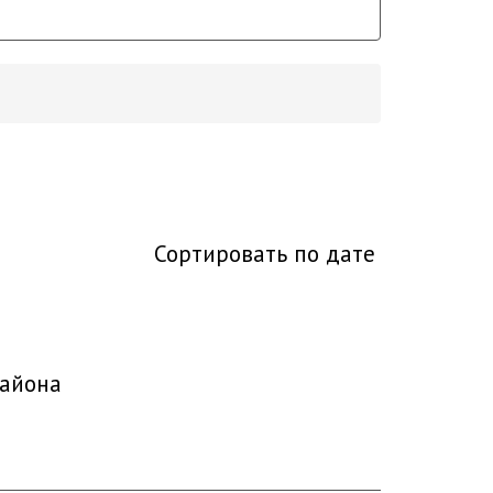
Сортировать по дате
района