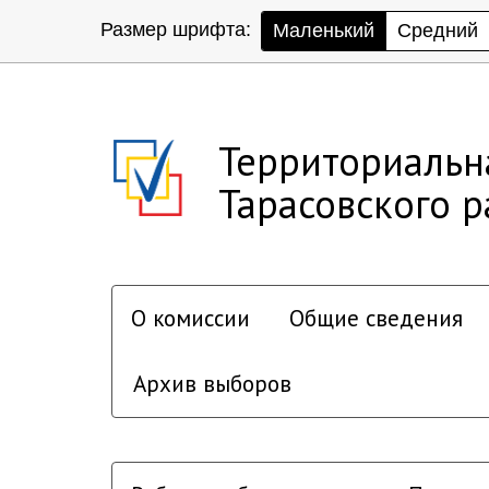
Размер шрифта:
Маленький
Средний
Территориальн
Тарасовского 
О комиссии
Общие сведения
Архив выборов