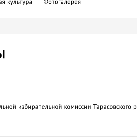
ая культура
Фотогалерея
ы
льной избирательной комиссии Тарасовского 