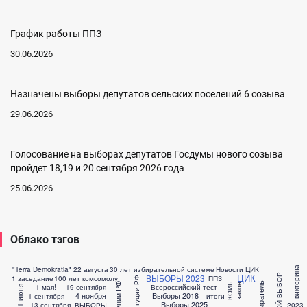
График работы ППЗ
30.06.2026
Назначены выборы депутатов сельских поселений 6 созыва
29.06.2026
Голосование на выборах депутатов Госдумы нового созыва
пройдет 18,19 и 20 сентября 2026 года
25.06.2026
Облако тэгов
"Terra Demokratia"
22 августа
30 лет избирательной системе
Новости ЦИК
викторина
ТВОЙ ВЫБОР
ЦИК
ВЫБОРЫ 2023
1 заседание
100 лет комсомолу
ППЗ
КОИБ
закон
1 мая!
19 сентября
Всероссийский тест
1 июня
4 ноября
Выборы 2018
1 сентября
итоги
Выборы 2025
13 сентября
ВЫБОРЫ
2023