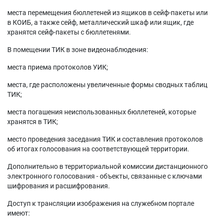
места перемещения бюллетеней из ящиков в сейф-пакеты или
в КОИБ, а также сейф, металлический шкаф или ящик, где
хранятся сейф-пакеты с бюллетенями.
В помещении ТИК в зоне видеонаблюдения:
места приема протоколов УИК;
места, где расположены увеличенные формы сводных таблиц
ТИК;
места погашения неиспользованных бюллетеней, которые
хранятся в ТИК;
место проведения заседания ТИК и составления протоколов
об итогах голосования на соответствующей территории.
Дополнительно в территориальной комиссии дистанционного
электронного голосования - объекты, связанные с ключами
шифрования и расшифрования.
Доступ к трансляции изображения на служебном портале
имеют: