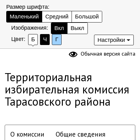
Размер шрифта:
Маленький
Средний
Большой
Изображения:
Вкл
Выкл
Цвет:
Б
Ч
Г
Настройки
Обычная версия сайта
Территориальная
избирательная комиссия
Тарасовского района
О комиссии
Общие сведения