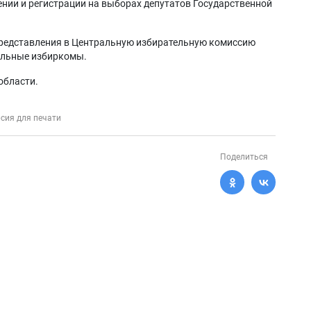
нии и регистрации на выборах депутатов Государственной
редставления в Центральную избирательную комиссию
альные избиркомы.
области.
сия для печати
Поделиться