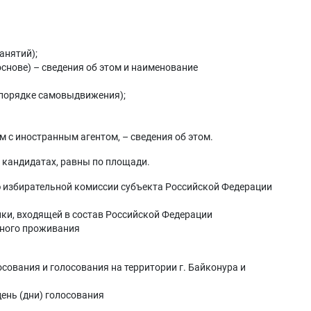
анятий);
основе) – сведения об этом и наименование
в порядке самовыдвижения);
 с иностранным агентом, – сведения об этом.
и кандидатах, равны по площади.
ю избирательной комиссии субъекта Российской Федерации
ики, входящей в состав Российской Федерации
тного проживания
лосования и голосования на территории г. Байконура и
 день (дни) голосования