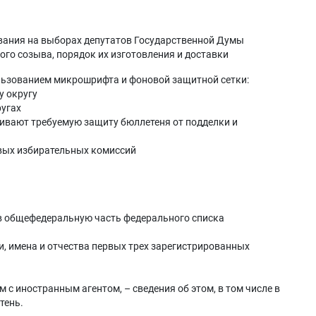
вания на выборах депутатов Государственной Думы
го созыва, порядок их изготовления и доставки
ользованием микрошрифта и фоновой защитной сетки:
у округу
ругах
ивают требуемую защиту бюллетеня от подделки и
вых избирательных комиссий
 в общефедеральную часть федерального списка
ии, имена и отчества первых трех зарегистрированных
 с иностранным агентом, – сведения об этом, в том числе в
тень.