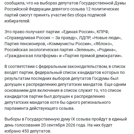
сообщила, что на выборах депутатов Государственной Думы
Российской Федерации девятого созыва 12 политических
партий смогут принять участие без сбора подписей
избирателей.
Это право получают партии: «Единая Россия», КПРФ,
«Справедливая Россия — За правду», ЛДПР, «Новые люди»,
Партия пенсионеров, «Коммунисты России», «Яблоко»,
Российская экологическая партия «Зеленые», «Родина»,
«Гражданская платформа» и «Партия прямой демократии».
В соответствии с федеральным законодательством, в список
входят партии, федеральный список кандидатов которых по
результатам последних выборов депутатов Госдумы был
допущен к распределению депутатских мандатов. Еще одним
основанием для включения в список служит то, что список
кандидатов партии был допущен к распределению
депутатских мандатов хотя бы одного регионального
парламента действующего созыва.
Выборы в Государственную думу IX созыва пройдут в единый
день голосования 20 сентября 2026 года. На них будет
избрано 450 депутатов.