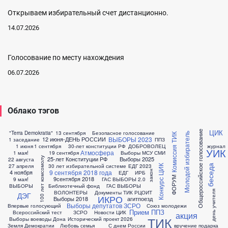
Открываем избирательный счет дистанционно.
14.07.2026
Голосование по месту нахождения
06.07.2026
Облако тэгов
ЦИК
Общероссийское голосование
"Terra Demokratia"
13 сентября
Безопасное голосование
Молодой избиратель
Комиссия ТИК
ВЫБОРЫ 2023
12 июня-ДЕНЬ РОССИИ
1 заседание
ППЗ
1 июня
1 сентября
30-лет конституции РФ
ДОБРОВОЛЕЦ
журнал
УИК
Атмосфера
1 мая!
19 сентября
Выборы МСУ
СМИ
100 лет комсомолу
25-лет Конституции РФ
Выборы 2025
22 августа
27 апреля
30 лет избирательной системе
ЕДГ 2023
Конкурс ЦИК
беседа
9 сентября 2018 года
4 ноября
закон
ЕДГ
ИРБ
9сентября 2018
ФОРУМ
9 мая!
ГАС ВЫБОРЫ 2.0
ВЫБОРЫ
Библиотечный фонд
ГАС ВЫБОРЫ
ВОЛОНТЕРЫ
Документы ТИК
РЦОИТ
день учителя
ДЭГ
ИКРО
Выборы 2018
агитпоезд
Выборы депутатов ЗСРО
Впервые голосующий
Союз молодежи
Прием ППЗ
Всероссийский тест
ЗСРО
Новости ЦИК
акция
ТИК
Выборы воеводы Дона
Исторический проект
2026
Земля Демократии
Любовь семья
С днем России
вручение подарка