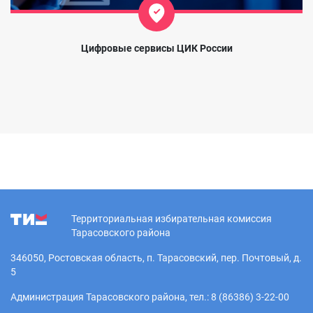
Цифровые сервисы ЦИК России
Территориальная избирательная комиссия
Тарасовского района
346050, Ростовская область, п. Тарасовский, пер. Почтовый, д.
5
Администрация Тарасовского района, тел.: 8 (86386) 3-22-00