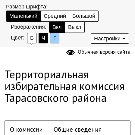
Размер шрифта:
Маленький
Средний
Большой
Изображения:
Вкл
Выкл
Цвет:
Б
Ч
Г
Настройки
Обычная версия сайта
Территориальная
избирательная комиссия
Тарасовского района
О комиссии
Общие сведения