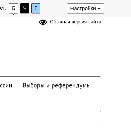
ет:
Б
Ч
Г
Настройки
Обычная версия сайта
ссии
Выборы и референдумы