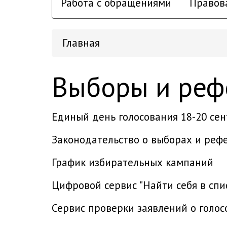
Работа с обращениями
Правов
Главная
Выборы и ре
Единый день голосования 18-20 сен
Законодательство о выборах и реф
График избирательных кампаний
Цифровой сервис "Найти себя в спи
Сервис проверки заявлений о голо