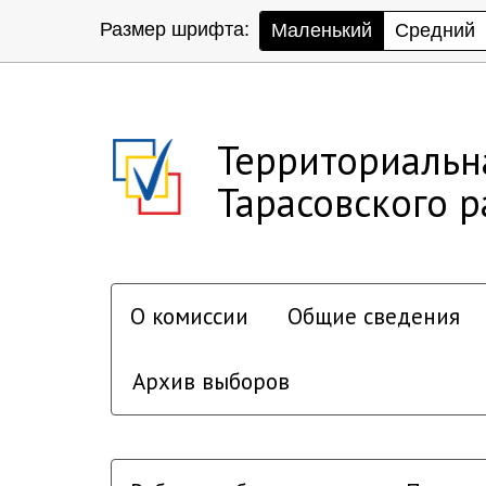
Размер шрифта:
Маленький
Средний
Территориальн
Тарасовского 
О комиссии
Общие сведения
Архив выборов