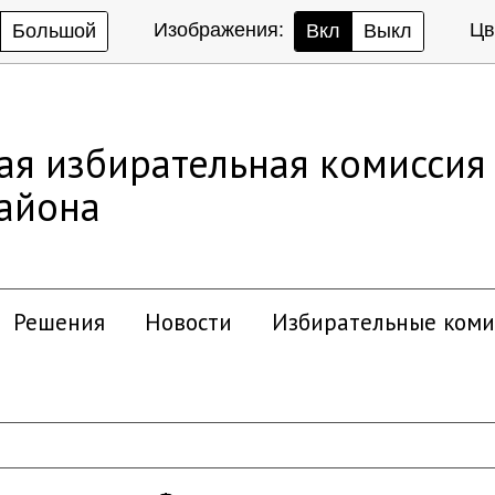
Изображения:
Цв
Большой
Вкл
Выкл
ая избирательная комиссия
района
Решения
Новости
Избирательные коми