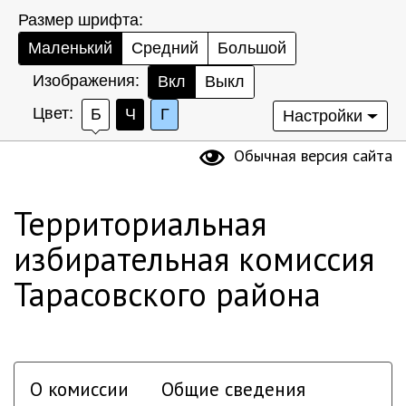
Размер шрифта:
Маленький
Средний
Большой
Изображения:
Вкл
Выкл
Цвет:
Б
Ч
Г
Настройки
Обычная версия сайта
Территориальная
избирательная комиссия
Тарасовского района
О комиссии
Общие сведения