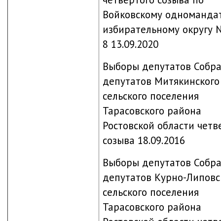
Войковскому одноманда
избирательному округу 
8
13.09.2020
Выборы депутатов Собр
депутатов Митякинского
сельского поселения
Тарасовского района
Ростовской области четв
созыва 18.09.2016
Выборы депутатов Собр
депутатов Курно-Липовс
сельского поселения
Тарасовского района