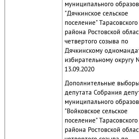
муниципального образо
"Дячкинское сельское
поселение" Тарасовского
района Ростовской обла
четвертого созыва по
Дячкинскому одноманда
избирательному округу 
13.09.2020
Дополнительные выбор
депутата Собрания депу
муниципального образо
"Войковское сельское
поселение" Тарасовского
района Ростовской обла
четвертого созыва по