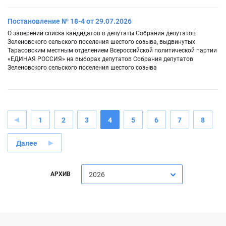
Постановление № 18-4 от 29.07.2026
О заверении списка кандидатов в депутаты Собрания депутатов
Зеленовского сельского поселения шестого созыва, выдвинутых
Тарасовским местным отделением Всероссийской политической партии
«ЕДИНАЯ РОССИЯ» на выборах депутатов Собрания депутатов
Зеленовского сельского поселения шестого созыва
1
2
3
4
5
6
7
8
Далее
АРХИВ
2026