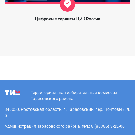
Цифровые сервисы ЦИК России
Территориальная избирательная комиссия
Тарасовского района
346050, Ростовская область, п. Тарасовский, пер. Почтовый, д.
5
Администрация Тарасовского района, тел.: 8 (86386) 3-22-00